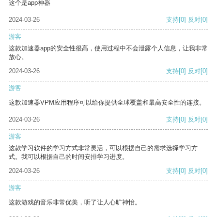
这个是app神器
2024-03-26
支持
[0]
反对
[0]
游客
这款加速器app的安全性很高，使用过程中不会泄露个人信息，让我非常
放心。
2024-03-26
支持
[0]
反对
[0]
游客
这款加速器VPM应用程序可以给你提供全球覆盖和最高安全性的连接。
2024-03-26
支持
[0]
反对
[0]
游客
这款学习软件的学习方式非常灵活，可以根据自己的需求选择学习方
式。我可以根据自己的时间安排学习进度。
2024-03-26
支持
[0]
反对
[0]
游客
这款游戏的音乐非常优美，听了让人心旷神怡。