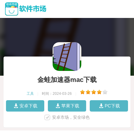
金蛙加速器mac下载
工具
|
时间：2024-03-26
|
安卓下载
苹果下载
PC下载
安卓市场，安全绿色