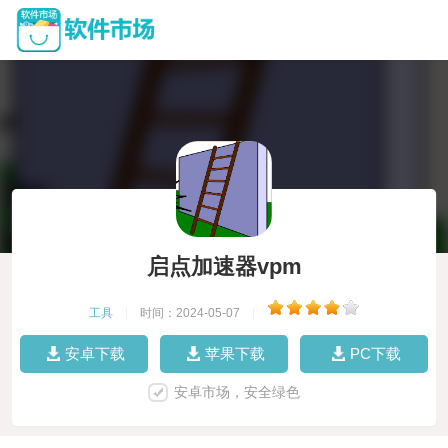
启点加速器vpm
工具
|
时间：2024-05-07
|
安卓下载
苹果下载
PC下载
安卓市场，安全绿色