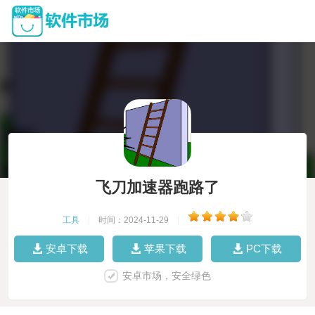
飞刀加速器跑路了
工具
|
时间：2024-11-29
|
安卓下载
苹果下载
PC下载
安卓市场，安全绿色