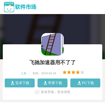
飞驰加速器用不了了
工具
|
时间：2024-03-24
|
安卓下载
苹果下载
PC下载
安卓市场，安全绿色