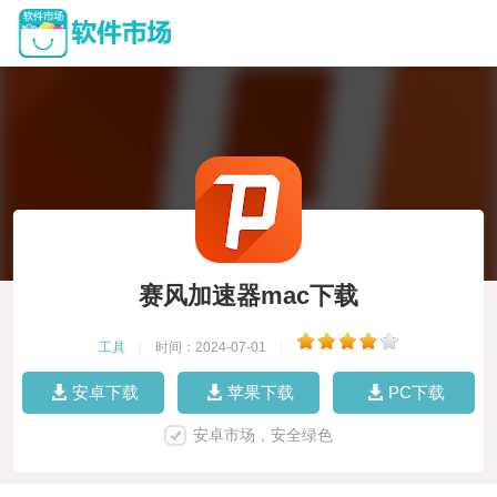
赛风加速器mac下载
工具
|
时间：2024-07-01
|
安卓下载
苹果下载
PC下载
安卓市场，安全绿色