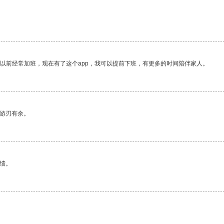
我以前经常加班，现在有了这个app，我可以提前下班，有更多的时间陪伴家人。
中游刃有余。
绩。