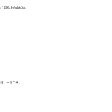
你在网络上自由移动。
。
合理，一目了然。