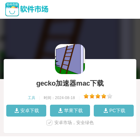
gecko加速器mac下载
工具
|
时间：2024-08-18
|
安卓下载
苹果下载
PC下载
安卓市场，安全绿色